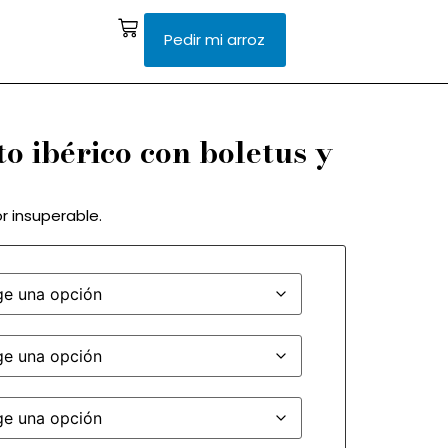
Pedir mi arroz
to ibérico con boletus y
r insuperable.