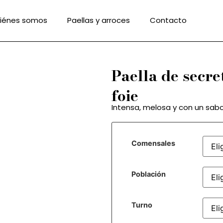
iénes somos
Paellas y arroces
Contacto
Paella de secre
foie
Intensa, melosa y con un sabo
Comensales
Población
Turno