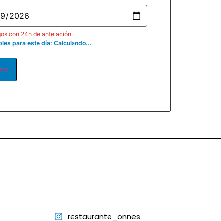
os con 24h de antelación.
bles para este día:
Calculando...
ito
restaurante_onnes