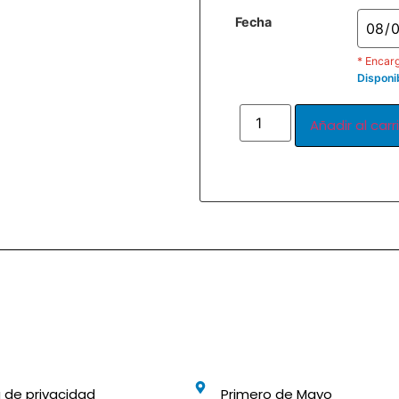
Fecha
* Encarg
Disponi
Añadir al carr
Primero de Mayo
a de privacidad